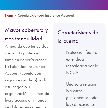
Home
»
Cuenta Extended Insurance Account
Mayor cobertura y
Características de
más tranquilidad.
la cuenta
A medida que tus saldos
Protección federal
crecen, tu protección
extendida
también debería crecer.
respaldada por la
La Extended Insurance
NCUA
Account (cuenta con
seguro extendido) le da
Una sola relación.
a tu negocio u
Nosotros
organización sin fines de
gestionamos todas
lucro acceso a millones
las colocaciones
de dólares en cobertura