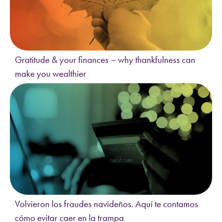
Gratitude & your finances – why thankfulness can
make you wealthier
Volvieron los fraudes navideños. Aquí te contamos
cómo evitar caer en la trampa