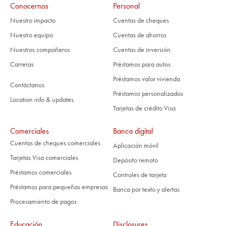
Conocernos
Personal
Nuestro impacto
Cuentas de cheques
Nuestro equipo
Cuentas de ahorros
Nuestros compañeros
Cuentas de inversión
Carreras
Préstamos para autos
Préstamos valor vivienda
Contáctanos
Préstamos personalizados
Location info & updates
Tarjetas de crédito Visa
Comerciales
Banca digital
Cuentas de cheques comerciales
Aplicación móvil
Tarjetas Visa comerciales
Depósito remoto
Préstamos comerciales
Controles de tarjeta
Préstamos para pequeñas empresas
Banca por texto y alertas
Procesamiento de pagos
Educación
Disclosures