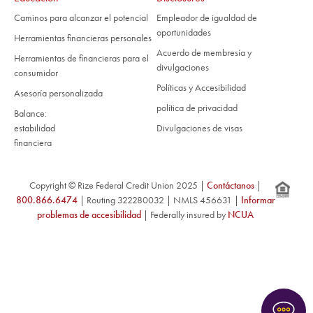
Caminos para alcanzar el potencial
Empleador de igualdad de
oportunidades
Herramientas financieras personales
Acuerdo de membresía y
Herramientas de financieras para el
divulgaciones
consumidor
Políticas y Accesibilidad
Asesoría personalizada
política de privacidad
Balance:
estabilidad
Divulgaciones de visas
financiera
Copyright © Rize Federal Credit Union 2025 |
Contáctanos
|
800.866.6474
| Routing 322280032 | NMLS 456631 |
Informar
problemas de accesibilidad
| Federally insured by
NCUA