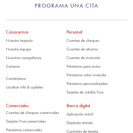
PROGRAMA UNA CITA
Conocernos
Personal
Nuestro impacto
Cuentas de cheques
Nuestro equipo
Cuentas de ahorros
Nuestros compañeros
Cuentas de inversión
Carreras
Préstamos para autos
Préstamos valor vivienda
Contáctanos
Préstamos personalizados
Location info & updates
Tarjetas de crédito Visa
Comerciales
Banca digital
Cuentas de cheques comerciales
Aplicación móvil
Tarjetas Visa comerciales
Depósito remoto
Préstamos comerciales
Controles de tarjeta