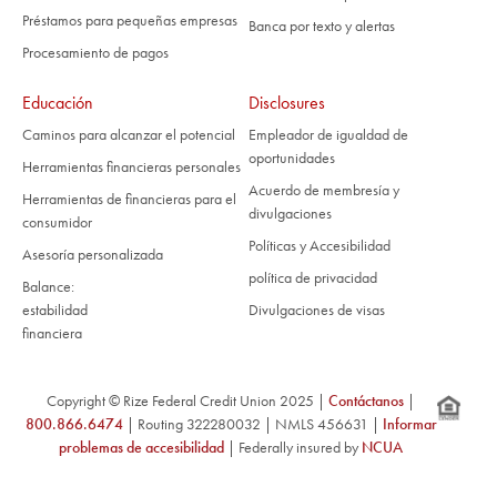
Préstamos para pequeñas empresas
Banca por texto y alertas
Procesamiento de pagos
Educación
Disclosures
Caminos para alcanzar el potencial
Empleador de igualdad de
oportunidades
Herramientas financieras personales
Acuerdo de membresía y
Herramientas de financieras para el
divulgaciones
consumidor
Políticas y Accesibilidad
Asesoría personalizada
política de privacidad
Balance:
estabilidad
Divulgaciones de visas
financiera
Copyright © Rize Federal Credit Union 2025 |
Contáctanos
|
800.866.6474
| Routing 322280032 | NMLS 456631 |
Informar
problemas de accesibilidad
| Federally insured by
NCUA