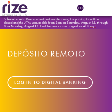
EN
Sahara branch:
Due to scheduled maintenance, the parking lot will be
closed and the ATM unavailable
from 2pm on Saturday, August 15, through
8am Monday, August 17
. Find the nearest surcharge-free ATM
aqui
.
DEPÓSITO REMOTO
LOG IN TO DIGITAL BANKING