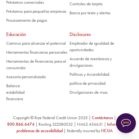
Préstamos comerciales
Controles de tarjeta
Préstamos para pequeñas empresas
Banca por texto y alertas
Procesamiento de pagos
Educación
Disclosures
Caminos para alcanzar el potencial
Empleador de igualdad de
oportunidades
Herramientas financieras personales
Acuerdo de membresía y
Herramientas de financieras para el
divulgaciones
consumidor
Políticas y Accesibilidad
Asesoría personalizada
política de privacidad
Balance:
estabilidad
Divulgaciones de visas
financiera
Copyright © Rize Federal Credit Union 2025 |
Contáctanos
|
800.866.6474
| Routing 322280032 | NMLS 456631 |
Informar
problemas de accesibilidad
| Federally insured by
NCUA